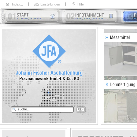
Index...
Einstellungen
Hilfe