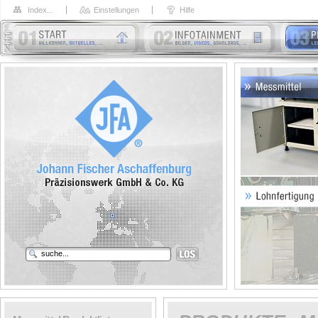
Index...
Einstellungen
Hilfe