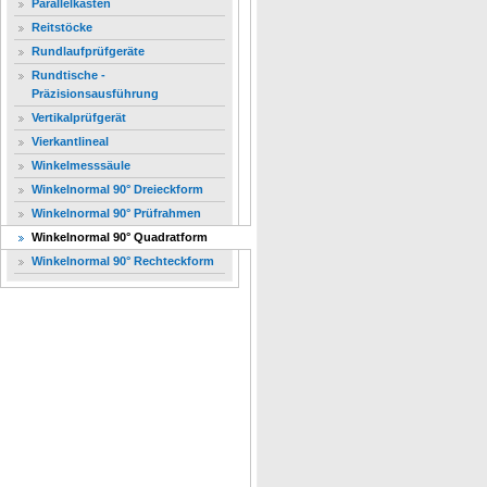
Parallelkasten
Reitstöcke
Rundlaufprüfgeräte
Rundtische -
Präzisionsausführung
Vertikalprüfgerät
Vierkantlineal
Winkelmesssäule
Winkelnormal 90° Dreieckform
Winkelnormal 90° Prüfrahmen
Winkelnormal 90° Quadratform
Winkelnormal 90° Rechteckform