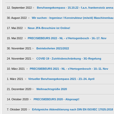
12. September 2022
Berufswegekompass - 15.10.22 - f.a.n. frankenstolz arena
30. August 2022
Wir suchen - Ingenieur / Konstrukteur (m/w/d) Maschinenbau
17. Mai 2022
Neue JFA-Broschüre ist Online!
15. Mai 2022
PRECISIEBEURS 2022 - NL - s'Hertogenbosch - 16.-17. Nov
30. November 2021
Betriebsferien 2021/2022
24. November 2021
COVID 19 - Zutrittsbeschränkung - 3G-Regelung
10. März 2021
PRECISIEBEURS 2021 - NL - s'Hertogenbosch - 10.-11. Nov
1. März 2021
Virtueller Berufswegekompass 2021 - 23.-24. April
21. Dezember 2020
Weihnachtsgrüße 2020
14. Oktober 2020
PRECISIEBEURS 2020 - Abgesagt!
7. Oktober 2020
Erfolgreiche Akkreditierung nach DIN EN ISO/IEC 17025:2018