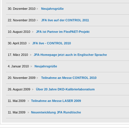
30. Dezember 2010
Neujahrsgrüße
22. November 2010
JFA live auf der CONTROL 2011
10. August 2010
JFA ist Partner im FlexPAET-Projekt
30. April 2010
JFA live - CONTROL 2010
17. März 2010
JFA-Homepage jetzt auch in Englischer Sprache
4. Januar 2010
Neujahrsgrüße
20. November 2009
Teilnahme an Messe CONTROL 2010
26. August 2009
Über 20 Jahre DKD-Kalibrierlaboratium
11. Mai 2009
Teilnahme an Messe LASER 2009
11. Mai 2009
Neuentwicklung JFA Rundtische