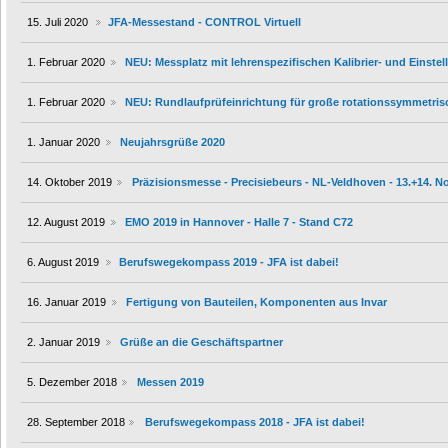
15. Juli 2020
JFA-Messestand - CONTROL Virtuell
1. Februar 2020
NEU: Messplatz mit lehrenspezifischen Kalibrier- und Einste
1. Februar 2020
NEU: Rundlaufprüfeinrichtung für große rotationssymmetri
1. Januar 2020
Neujahrsgrüße 2020
14. Oktober 2019
Präzisionsmesse - Precisiebeurs - NL-Veldhoven - 13.+14. 
12. August 2019
EMO 2019 in Hannover - Halle 7 - Stand C72
6. August 2019
Berufswegekompass 2019 - JFA ist dabei!
16. Januar 2019
Fertigung von Bauteilen, Komponenten aus Invar
2. Januar 2019
Grüße an die Geschäftspartner
5. Dezember 2018
Messen 2019
28. September 2018
Berufswegekompass 2018 - JFA ist dabei!