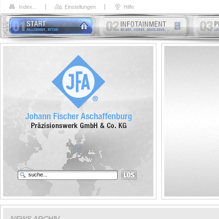
Index...
Einstellungen
Hilfe
NEWS ARCHIV