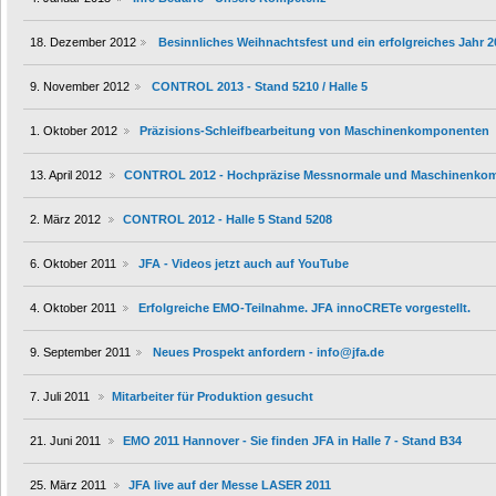
18. Dezember 2012
Besinnliches Weihnachtsfest und ein erfolgreiches Jahr 2
9. November 2012
CONTROL 2013 - Stand 5210 / Halle 5
1. Oktober 2012
Präzisions-Schleifbearbeitung von Maschinenkomponenten
13. April 2012
CONTROL 2012 - Hochpräzise Messnormale und Maschinenko
2. März 2012
CONTROL 2012 - Halle 5 Stand 5208
6. Oktober 2011
JFA - Videos jetzt auch auf YouTube
4. Oktober 2011
Erfolgreiche EMO-Teilnahme. JFA innoCRETe vorgestellt.
9. September 2011
Neues Prospekt anfordern - info@jfa.de
7. Juli 2011
Mitarbeiter für Produktion gesucht
21. Juni 2011
EMO 2011 Hannover - Sie finden JFA in Halle 7 - Stand B34
25. März 2011
JFA live auf der Messe LASER 2011