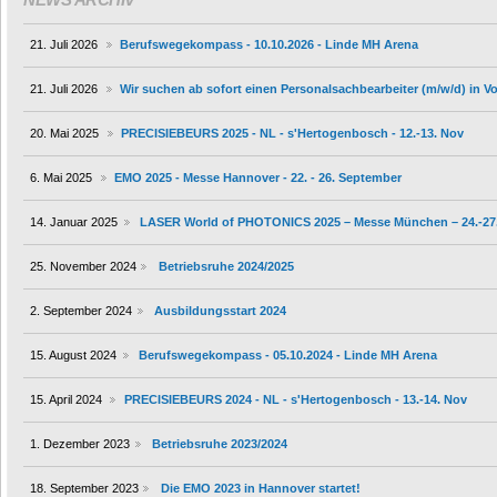
21. Juli 2026
Berufswegekompass - 10.10.2026 - Linde MH Arena
21. Juli 2026
Wir suchen ab sofort einen Personalsachbearbeiter (m/w/d) in Vol
20. Mai 2025
PRECISIEBEURS 2025 - NL - s'Hertogenbosch - 12.-13. Nov
6. Mai 2025
EMO 2025 - Messe Hannover - 22. - 26. September
14. Januar 2025
LASER World of PHOTONICS 2025 – Messe München – 24.-27.
25. November 2024
Betriebsruhe 2024/2025
2. September 2024
Ausbildungsstart 2024
15. August 2024
Berufswegekompass - 05.10.2024 - Linde MH Arena
15. April 2024
PRECISIEBEURS 2024 - NL - s'Hertogenbosch - 13.-14. Nov
1. Dezember 2023
Betriebsruhe 2023/2024
18. September 2023
Die EMO 2023 in Hannover startet!