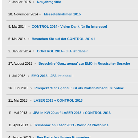
2. Januar 2015
Neujahrsgrüße
28. November 2014
Messeteilnahmen 2015
9. Mai 2014
CONTROL 2014 - Vielen Dank für Ihr Interesse!
5. Mai 2014
Besuchen Sie auf der CONTROL 2014 !
2. Januar 2014
CONTROL 2014 - JFA ist dabei!
27. August 2013
Broschüre 'Ganz genau' zur EMO in Russischer Sprache
1. Juli 2013
EMO 2013 - JFA ist dabei !
26. Juni 2013
Prospekt 'Ganz genau.' ist als Blätter-Broschüre online
21. Mai 2013
LASER 2013 + CONTROL 2013
11. Mai 2013
JFA in KW 20 auf LASER 2013 + CONTROL 2013
11. April 2013
Teilnahme an Laser 2013 - World of Photonics
4. Januar 2013
Ihre Bedarfe - Unsere Kompetenz