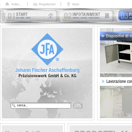
Index...
Regolazioni
Aiuto