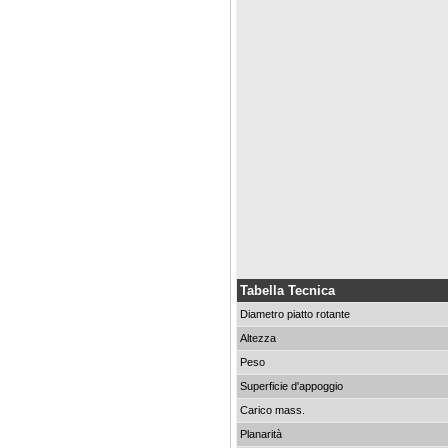
Tabella Tecnica
Diametro piatto rotante
Altezza
Peso
Superficie d'appoggio
Carico mass.
Planarità