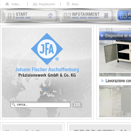
Index...
Regolazioni
Aiuto