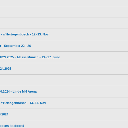
- s'Hertogenbosch - 12.-13. Nov
 - September 22 - 26
CS 2025 – Messe Munich – 24.-27. June
24/2025
0.2024 - Linde MH Arena
s'Hertogenbosch - 13.-14. Nov
/2024
opens its doors!