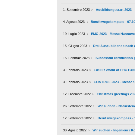
1. Settembre 2023
Ausbildungsstart 2023
4. Agosto 2023
Berufswegekompass - 07.10.2
10. Luglio 2023
EMO 2023 - Messe Hannover 
15. Giugno 2023
Drei Auszubildende nach
15. Febbraio 2023
Successful certification
3. Febbraio 2023
LASER World of PHOTONIC
3. Febbraio 2023
CONTROL 2023 – Messe Stu
12. Dicembre 2022
Christmas greetings 20
26. Settembre 2022
Wir suchen - Naturstein
12. Settembre 2022
Berufswegekompass - 15.
30. Agosto 2022
Wir suchen - Ingenieur / 