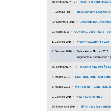
18. Settembre 2017
Visit us at EMO Hannov
2. Gennaio 2017
Trade fair participations 2
22. Dicembre 2016
Greetings for Christma
23. Aprile 2016
CONTROL 2016 - hall 5 - bo
5. Gennaio 2016
> New < Measuring beam -
4. Gennaio 2016
Felice Anno Nuovo 2016
Auguriamo ai nostri clienti 
16. Settembre 2015
Il nostro sito web è ade
8. Maggio 2015
CONTROL 2015 - Our perfor
3. Maggio 2015
We'll see us! - CONTROL 2
2. Gennaio 2015
New Year Greetings
28. Novembre 2014
JFA's trade fair partici