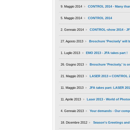
9. Maggio 2014
CONTROL 2014 - Many thank
5. Maggio 2014
CONTROL 2014
2. Gennaio 2014
CONTROL-show 2014 - JFA
27. Agosto 2013
Broschure 'Precisely' will
1. Luglio 2013
EMO 2013 - JFA takes part !
26. Giugno 2013
Broschure 'Precisely.' is o
21. Maggio 2013
LASER 2013 + CONTROL 
11. Maggio 2013
JFA takes part: LASER 20
11. Aprile 2013
Laser 2013 - World of Photo
4. Gennaio 2013
Your demands - Our comp
18. Dicembre 2012
Season's Greetings and 