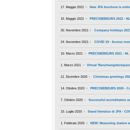
17. Maggio 2022
New JFA brochure is onlin
15. Maggio 2022
PRECISIEBEURS 2022 - NL 
30. Novembre 2021
Company holidays 202
24. Novembre 2021
COVID 19 - Access restr
10. Marzo 2021
PRECISIEBEURS 2021 - NL -
1. Marzo 2021
Virtual 'Berufswegekompass' 
21. Dicembre 2020
Christmas greetings 20
14. Ottobre 2020
PRECISIEBEURS 2020 - Ca
7. Ottobre 2020
Successful accreditation a
15. Luglio 2020
Stand fieristico di JFA - C
1. Febbraio 2020
NEW: Measuring station wi