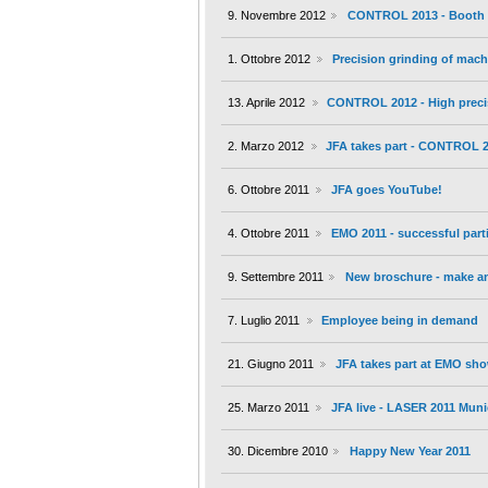
9. Novembre 2012
CONTROL 2013 - Booth 5
1. Ottobre 2012
Precision grinding of mac
13. Aprile 2012
CONTROL 2012 - High preci
2. Marzo 2012
JFA takes part - CONTROL 20
6. Ottobre 2011
JFA goes YouTube!
4. Ottobre 2011
EMO 2011 - successful part
9. Settembre 2011
New broschure - make an
7. Luglio 2011
Employee being in demand
21. Giugno 2011
JFA takes part at EMO sho
25. Marzo 2011
JFA live - LASER 2011 Mun
30. Dicembre 2010
Happy New Year 2011