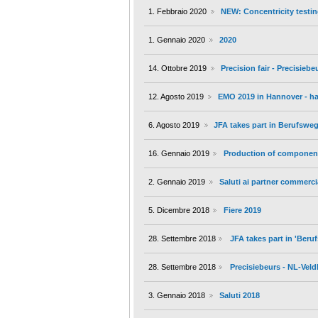
1. Febbraio 2020
NEW: Concentricity testin
1. Gennaio 2020
2020
14. Ottobre 2019
Precision fair - Precisieb
12. Agosto 2019
EMO 2019 in Hannover - hal
6. Agosto 2019
JFA takes part in Berufsw
16. Gennaio 2019
Production of component
2. Gennaio 2019
Saluti ai partner commerci
5. Dicembre 2018
Fiere 2019
28. Settembre 2018
JFA takes part in 'Ber
28. Settembre 2018
Precisiebeurs - NL-Vel
3. Gennaio 2018
Saluti 2018